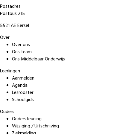
Postadres
Postbus 215
5521 AE Eersel
Over
Over ons
Ons team
Ons Middelbaar Onderwijs
Leerlingen
Aanmelden
Agenda
Lesrooster
Schoolgids
Ouders
Ondersteuning
Wijziging / Uitschrijving
Ziekmelding