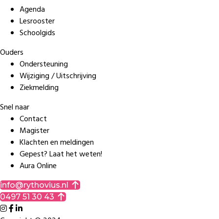
Agenda
Lesrooster
Schoolgids
Ouders
Ondersteuning
Wijziging / Uitschrijving
Ziekmelding
Snel naar
Contact
Magister
Klachten en meldingen
Gepest? Laat het weten!
Aura Online
info@rythovius.nl
0497 51 30 43