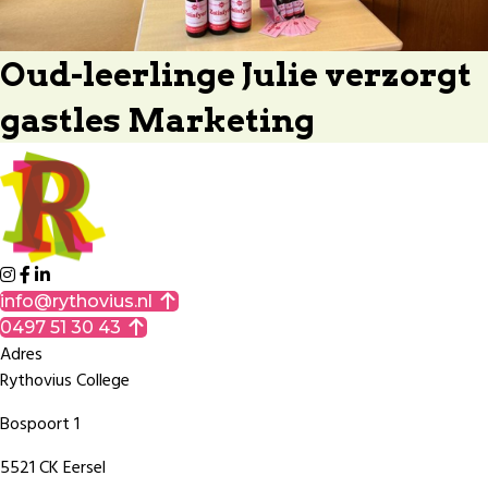
Oud-leerlinge Julie verzorgt
gastles Marketing
info@rythovius.nl
0497 51 30 43
Adres
Rythovius College
Bospoort 1
5521 CK Eersel