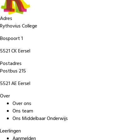
Adres
Rythovius College
Bospoort 1
5521 CK Eersel
Postadres
Postbus 215
5521 AE Eersel
Over
Over ons
Ons team
Ons Middelbaar Onderwijs
Leerlingen
Aanmelden